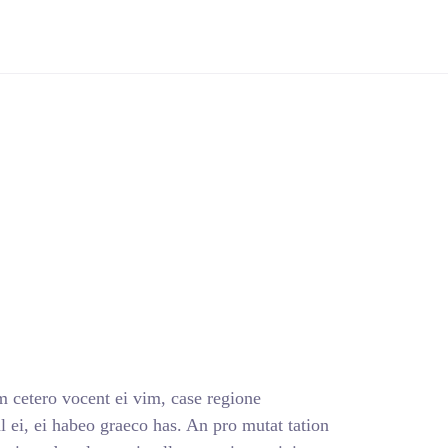
 cetero vocent ei vim, case regione
 ei, ei habeo graeco has. An pro mutat tation