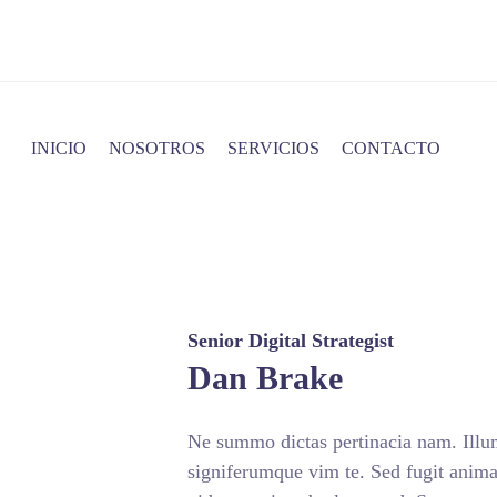
INICIO
NOSOTROS
SERVICIOS
CONTACTO
Senior Digital Strategist
Dan Brake
Ne summo dictas pertinacia nam. Illum
signiferumque vim te. Sed fugit animal