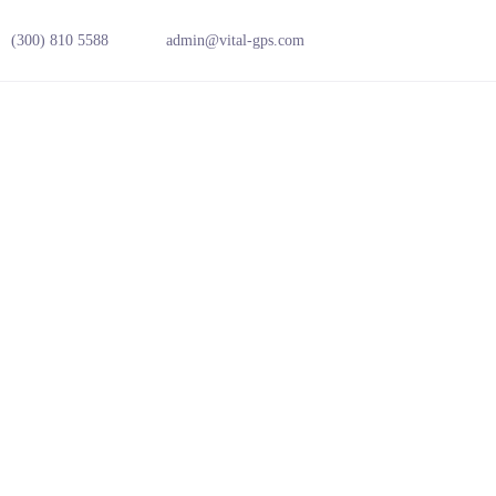
(300) 810 5588
admin@vital-gps.com