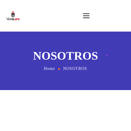
NOSOTROS
Home
NOSOTROS
MISIÓN