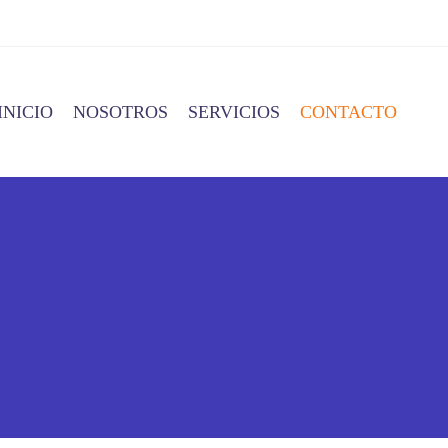
INICIO
NOSOTROS
SERVICIOS
CONTACTO