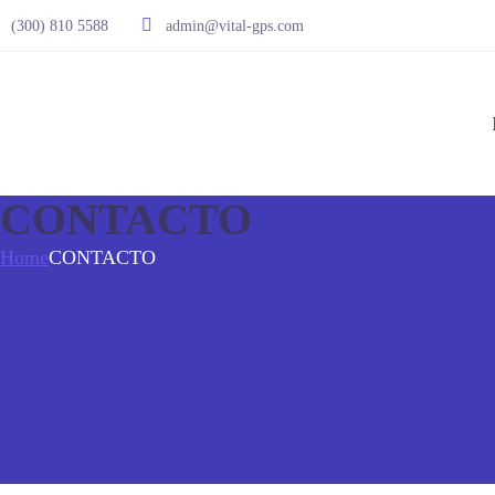
(300) 810 5588
admin@vital-gps.com
CONTACTO
Home
CONTACTO