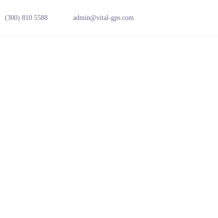
(300) 810 5588
admin@vital-gps.com